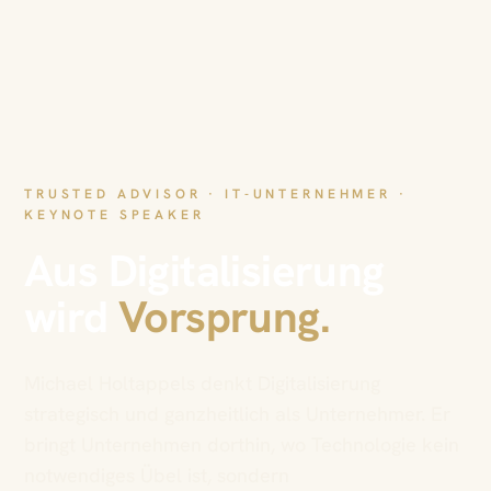
TRUSTED ADVISOR · IT-UNTERNEHMER ·
KEYNOTE SPEAKER
Aus Digitalisierung
wird
Vorsprung.
Michael Holtappels denkt Digitalisierung
strategisch und ganzheitlich als Unternehmer. Er
bringt Unternehmen dorthin, wo Technologie kein
notwendiges Übel ist, sondern