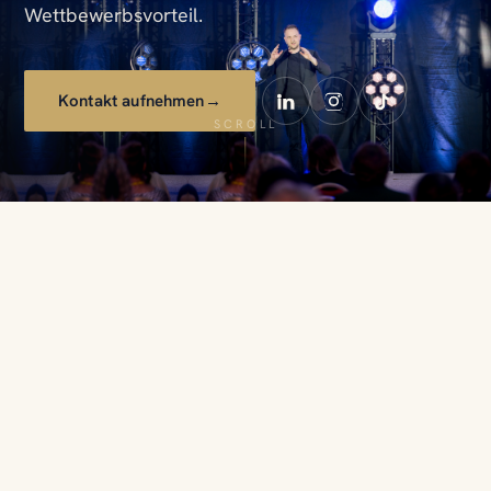
Wettbewerbsvorteil.
Kontakt aufnehmen
→
SCROLL
BEKANNT AUS